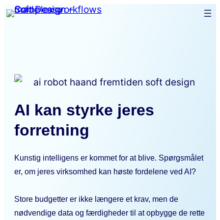
Spring
til
indhold
AI kan styrke jeres
forretning
Kunstig intelligens er kommet for at blive. Spørgsmålet
er, om jeres virksomhed kan høste fordelene ved AI?
Store budgetter er ikke længere et krav, men de
nødvendige data og færdigheder til at opbygge de rette