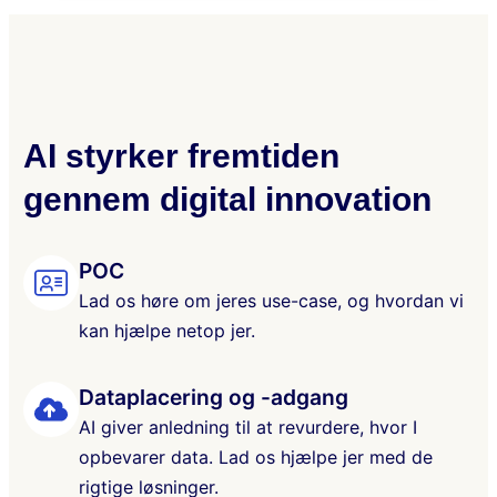
AI styrker fremtiden
gennem digital innovation
POC
Lad os høre om jeres use-case, og hvordan vi
kan hjælpe netop jer.
Dataplacering og -adgang
AI giver anledning til at revurdere, hvor I
opbevarer data. Lad os hjælpe jer med de
rigtige løsninger.