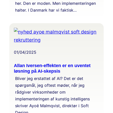
her. Den er moden. Men implementeringen
halter. I Danmark har vi faktisk…
01/04/2025
Allan Iversen-effekten er en uventet
løsning på AI-skepsis
Bliver jeg erstattet af AI? Det er det
spørgsmål, jeg oftest møder, når jeg
rådgiver virksomheder om
implementeringen af kunstig intelligens
skriver Ayoë Malmqvist, direktør i Soft
Design.