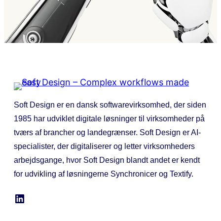
Soft Design er en dansk softwarevirksomhed, der siden
1985 har udviklet digitale løsninger til virksomheder på
tværs af brancher og landegrænser. Soft Design er AI-
specialister, der digitaliserer og letter virksomheders
arbejdsgange, hvor Soft Design blandt andet er kendt
for udvikling af løsningerne Synchronicer og Textify.
LinkedIn