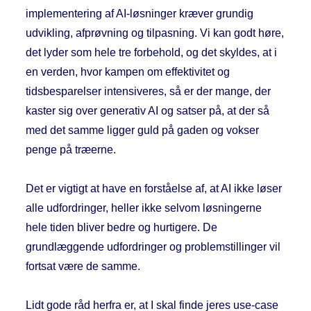
implementering af AI-løsninger kræver grundig
udvikling, afprøvning og tilpasning. Vi kan godt høre,
det lyder som hele tre forbehold, og det skyldes, at i
en verden, hvor kampen om effektivitet og
tidsbesparelser intensiveres, så er der mange, der
kaster sig over generativ AI og satser på, at der så
med det samme ligger guld på gaden og vokser
penge på træerne.
Det er vigtigt at have en forståelse af, at AI ikke løser
alle udfordringer, heller ikke selvom løsningerne
hele tiden bliver bedre og hurtigere. De
grundlæggende udfordringer og problemstillinger vil
fortsat være de samme.
Lidt gode råd herfra er, at I skal finde jeres use-case