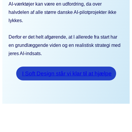
AI-værktøjer kan være en udfordring, da over
halvdelen af alle større danske AI-pilotprojekter ikke
lykkes.
Derfor er det helt afgørende, at I allerede fra start har
en grundlæggende viden og en realistisk strategi med
jeres AI-indsats.
I Soft Design står vi klar til at hjælpe