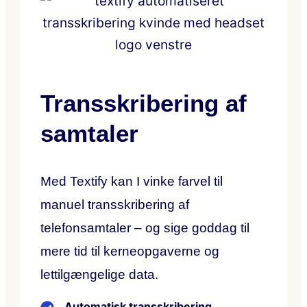
Transskribering af
samtaler
Med Textify kan I vinke farvel til
manuel transskribering af
telefonsamtaler – og sige goddag til
mere tid til kerneopgaverne og
lettilgængelige data.
Automatisk transskribering