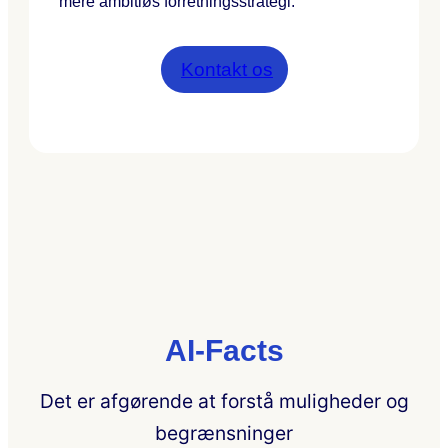
mere ambitiøs forretningsstrategi.
Kontakt os
AI-Facts
Det er afgørende at forstå muligheder og
begrænsninger