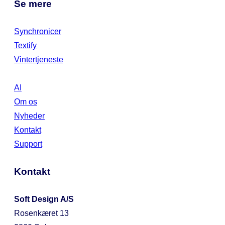
Se mere
Synchronicer
Textify
Vintertjeneste
AI
Om os
Nyheder
Kontakt
Support
Kontakt
Soft Design A/S
Rosenkæret 13