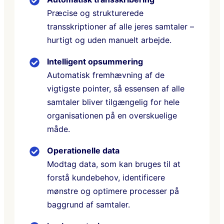
Præcise og strukturerede
transskriptioner af alle jeres samtaler –
hurtigt og uden manuelt arbejde.
Intelligent opsummering
Automatisk fremhævning af de
vigtigste pointer, så essensen af alle
samtaler bliver tilgængelig for hele
organisationen på en overskuelige
måde.
Operationelle data
Modtag data, som kan bruges til at
forstå kundebehov, identificere
mønstre og optimere processer på
baggrund af samtaler.