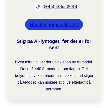
(+45) 4055 2646
Har du spørgsmål til AI?
Stig på AI-lyntoget, før det er for
sent
Hvert minut bliver der udviklet en ny AI-model.
Det er 1.440 AI-modeller om dagen. Det
betyder, at virksomheder, som ikke snart stiger
på AI-toget, kan risikere at blive efterladt på
perronen.