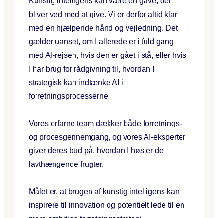
Kunstig intelligens kan være en gave, der
bliver ved med at give. Vi er derfor altid klar
med en hjælpende hånd og vejledning. Det
gælder uanset, om I allerede er i fuld gang
med AI-rejsen, hvis den er gået i stå, eller hvis
I har brug for rådgivning til, hvordan I
strategisk kan indtænke AI i
forretningsprocesserne.
Vores erfarne team dækker både forretnings-
og procesgennemgang, og vores AI-eksperter
giver deres bud på, hvordan I høster de
lavthængende frugter.
Målet er, at brugen af kunstig intelligens kan
inspirere til innovation og potentielt lede til en