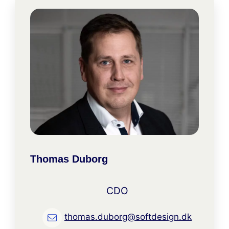
Thomas Duborg
CDO
thomas.duborg@softdesign.dk