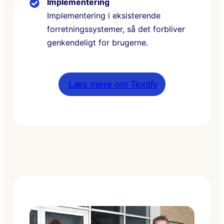
Implementering
Implementering i eksisterende
forretningssystemer, så det forbliver
genkendeligt for brugerne.
Læs mere om Textify