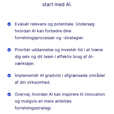
start med AI.
Evaluér relevans og potentiale. Undersøg
hvordan AI kan forbedre dine
forretningsprocesser og -strategier.
Prioritér uddannelse og investér tid i at træne
dig selv og dit team i effektiv brug af AI-
værktøjer.
Implementér AI gradvist i afgrænsede områder
af din virksomhed.
Overvej, hvordan AI kan inspirere til innovation
og muligvis en mere ambitiøs
forretningsstrategi.