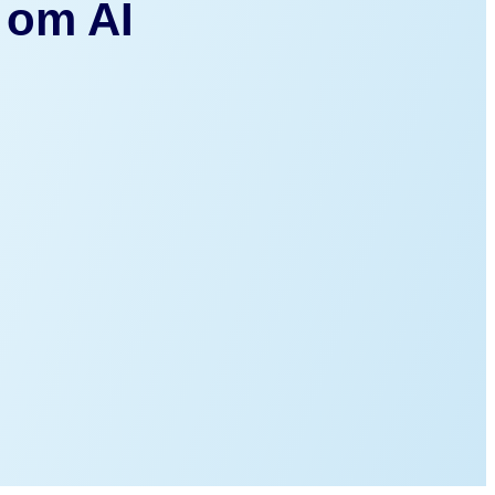
t om AI