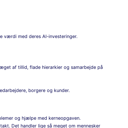
e værdi med deres AI-investeringer.
get af tillid, flade hierarkier og samarbejde på
medarbejdere, borgere og kunder.
problemer og hjælpe med kerneopgaven.
i takt. Det handler lige så meget om mennesker