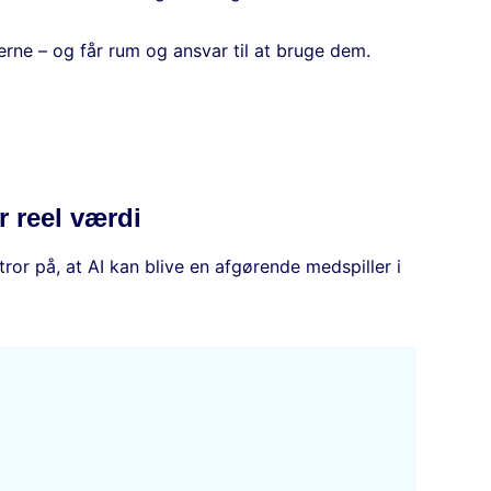
rne – og får rum og ansvar til at bruge dem.
r reel værdi
ror på, at AI kan blive en afgørende medspiller i