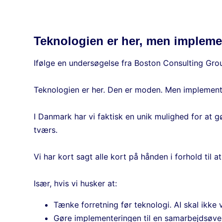
Teknologien er her, men impleme
Ifølge en undersøgelse fra Boston Consulting Gro
Teknologien er her. Den er moden. Men implemente
I Danmark har vi faktisk en unik mulighed for at g
tværs.
Vi har kort sagt alle kort på hånden i forhold ti
Især, hvis vi husker at:
Tænke forretning før teknologi. AI skal ikk
Gøre implementeringen til en samarbejdsøvels