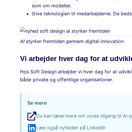
som om modeller.
Give teknologien til medarbejderne. De bedst
AI styrker fremtiden gennem digital innovation
Vi arbejder hver dag for at udvik
Hos Soft Design arbejder vi hver dag for at udvikl
både private og offentlige organisationer.
Se mere
Du kan læse mere om vores tilgang til AI-p
Læs også nyheden på LinkedIn