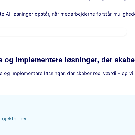
e AI-løsninger opstår, når medarbejderne forstår mulighede
le og implementere løsninger, der skabe
e og implementere løsninger, der skaber reel værdi – og vi t
rojekter her