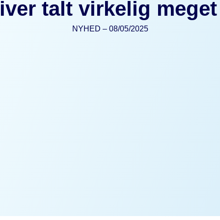
iver talt virkelig mege
NYHED – 08/05/2025