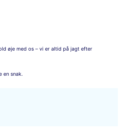
ld øje med os – vi er altid på jagt efter
e en snak.