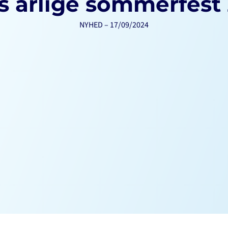
s årlige sommerfest
NYHED – 17/09/2024