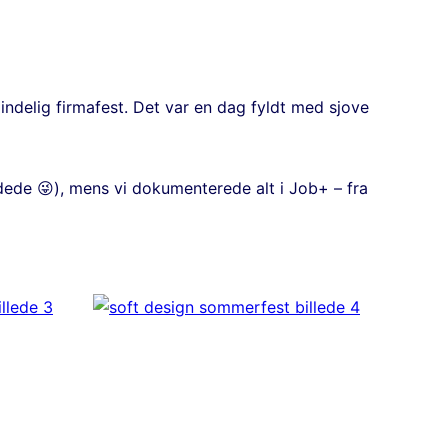
mindelig firmafest. Det var en dag fyldt med sjove
kadede 😜), mens vi dokumenterede alt i Job+ – fra