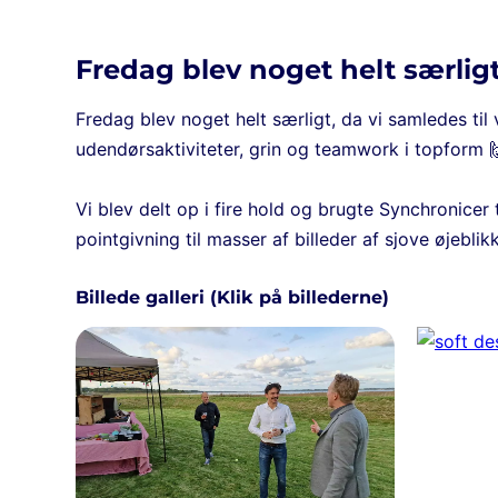
Fredag blev noget helt særlig
Fredag blev noget helt særligt, da vi samledes til
udendørsaktiviteter, grin og teamwork i topform 
Vi blev delt op i fire hold og brugte Synchronicer 
pointgivning til masser af billeder af sjove øjeblik
Billede galleri (Klik på billederne)