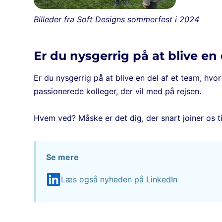
Billeder fra Soft Designs sommerfest i 2024
Er du nysgerrig på at blive en
Er du nysgerrig på at blive en del af et team, hvor
passionerede kolleger, der vil med på rejsen.
Hvem ved? Måske er det dig, der snart joiner os t
Se mere
Læs også nyheden på LinkedIn