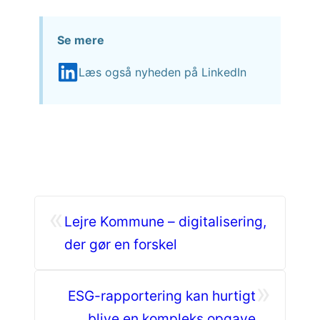
Se mere
Læs også nyheden på LinkedIn
«
Lejre Kommune – digitalisering,
der gør en forskel
»
ESG-rapportering kan hurtigt
blive en kompleks opgave