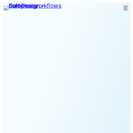
Spring
til
indhold