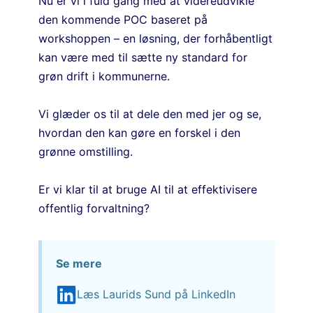
Nu er vi i fuld gang med at videreudvikle
den kommende POC baseret på
workshoppen – en løsning, der forhåbentligt
kan være med til sætte ny standard for
grøn drift i kommunerne.
Vi glæder os til at dele den med jer og se,
hvordan den kan gøre en forskel i den
grønne omstilling.
Er vi klar til at bruge AI til at effektivisere
offentlig forvaltning?
Se mere
Læs Laurids Sund på LinkedIn